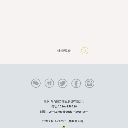
继续查看
版权:青岛懿姿饰品股份有限公司
电话:15866858920
邮箱：Lumi.zhao@easternpose.com
技术支持:
东橙设计（华夏商务网）